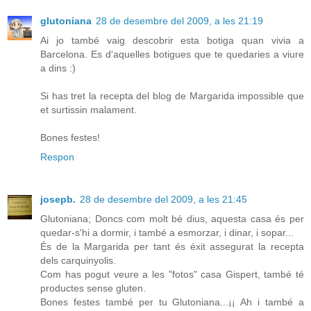
glutoniana
28 de desembre del 2009, a les 21:19
Ai jo també vaig descobrir esta botiga quan vivia a
Barcelona. Es d'aquelles botigues que te quedaries a viure
a dins :)
Si has tret la recepta del blog de Margarida impossible que
et surtissin malament.
Bones festes!
Respon
josepb.
28 de desembre del 2009, a les 21:45
Glutoniana; Doncs com molt bé dius, aquesta casa és per
quedar-s'hi a dormir, i també a esmorzar, i dinar, i sopar...
És de la Margarida per tant és éxit assegurat la recepta
dels carquinyolis.
Com has pogut veure a les "fotos" casa Gispert, també té
productes sense gluten.
Bones festes també per tu Glutoniana...¡¡ Ah i també a