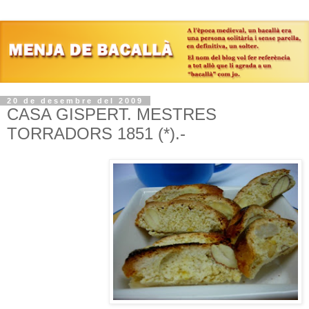
20 de desembre del 2009
CASA GISPERT. MESTRES
TORRADORS 1851 (*).-