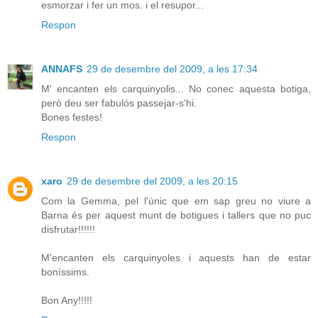
esmorzar i fer un mos. i el resupor...
Respon
ANNAFS
29 de desembre del 2009, a les 17:34
M' encanten els carquinyolis... No conec aquesta botiga,
però deu ser fabulós passejar-s'hi.
Bones festes!
Respon
xaro
29 de desembre del 2009, a les 20:15
Com la Gemma, pel l'únic que em sap greu no viure a
Barna és per aquest munt de botigues i tallers que no puc
disfrutar!!!!!!
M'encanten els carquinyoles i aquests han de estar
boníssims.
Bon Any!!!!!